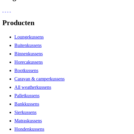
Producten
Loungekussens
Buitenkussens
Binnenkussens
Horecakussens
Bootkussens
Caravan & camperkussens
All weatherkussens
Palletkussens
Bankkussens
Sierkussens
Matraskussens
Hondenkussens