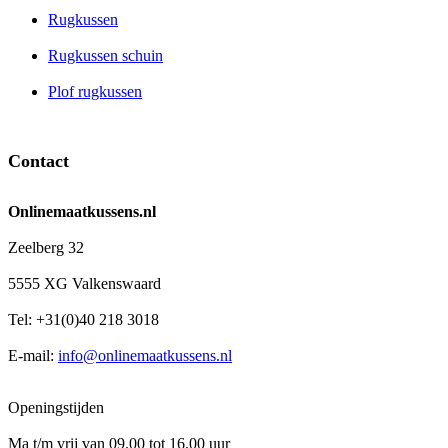
Rugkussen
Rugkussen schuin
Plof rugkussen
Contact
Onlinemaatkussens.nl
Zeelberg 32
5555 XG Valkenswaard
Tel: +31(0)40 218 3018
E-mail:
info@onlinemaatkussens.nl
Openingstijden
Ma t/m vrij van 09.00 tot 16.00 uur