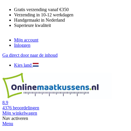
Gratis verzending vanaf €350
Verzending in 10-12 werkdagen
Handgemaakt in Nederland
Superieure kwaliteit
Mijn account
Inloggen
Ga direct door naar de inhoud
Kies land
8.9
4376
beoordelingen
Mijn winkelwagen
Nav activeren
Menu