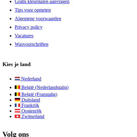
Gratis kleurstalen aanvragen
Tips voor opmeten
Algemene voorwaarden
Privacy policy
Vacatures
Wasvoorschriften
Kies je land
Nederland
België (Nederlandstalig)
België (Franstalig)
Duitsland
Frankrijk
Oostenrijk
Zwitserland
Volg ons