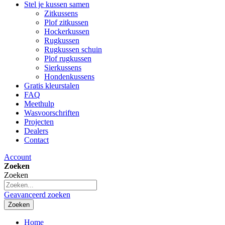
Stel je kussen samen
Zitkussens
Plof zitkussen
Hockerkussen
Rugkussen
Rugkussen schuin
Plof rugkussen
Sierkussens
Hondenkussens
Gratis kleurstalen
FAQ
Meethulp
Wasvoorschriften
Projecten
Dealers
Contact
Account
Zoeken
Zoeken
Geavanceerd zoeken
Zoeken
Home