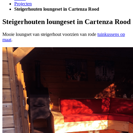
Projecten
Steigerhouten loungeset in Cartenza Rood
Steigerhouten loungeset in Cartenza Rood
Mooie loungset van steigerhout voorzien van rode
tuinkussens op
maat
.