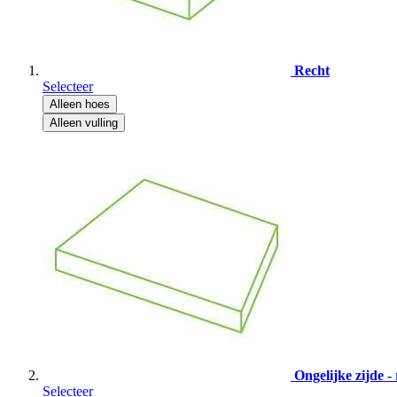
Recht
Selecteer
Alleen hoes
Alleen vulling
Ongelijke zijde - 
Selecteer