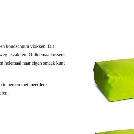
r en koudschuim vlokken. Dit
in weg te zakken. Onlinemaatkussens
sen helemaal naar eigen smaak kunt
sen te nemen met meerdere
eren.