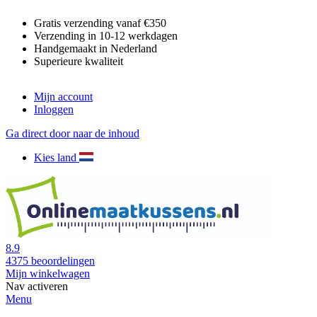
Gratis verzending vanaf €350
Verzending in 10-12 werkdagen
Handgemaakt in Nederland
Superieure kwaliteit
Mijn account
Inloggen
Ga direct door naar de inhoud
Kies land
8.9
4375
beoordelingen
Mijn winkelwagen
Nav activeren
Menu