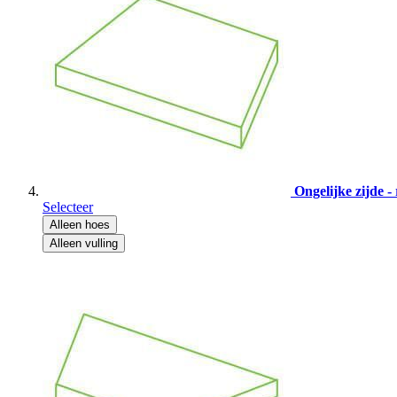
Ongelijke zijde - 
Selecteer
Alleen hoes
Alleen vulling