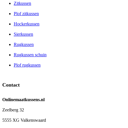
Zitkussen
Plof zitkussen
Hockerkussen
Sierkussen
Rugkussen
Rugkussen schuin
Plof rugkussen
Contact
Onlinemaatkussens.nl
Zeelberg 32
5555 XG Valkenswaard