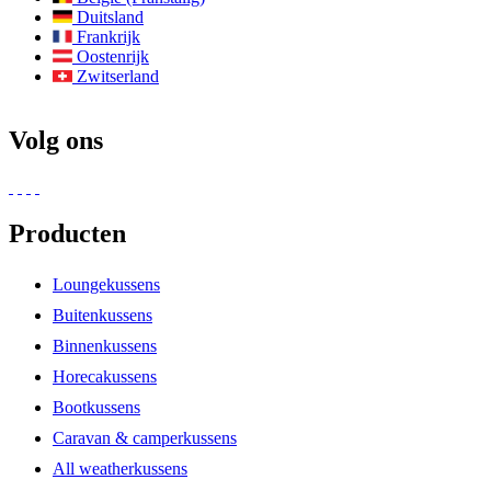
Duitsland
Frankrijk
Oostenrijk
Zwitserland
Volg ons
Producten
Loungekussens
Buitenkussens
Binnenkussens
Horecakussens
Bootkussens
Caravan & camperkussens
All weatherkussens