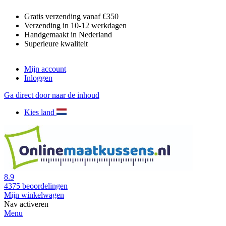
Gratis verzending vanaf €350
Verzending in 10-12 werkdagen
Handgemaakt in Nederland
Superieure kwaliteit
Mijn account
Inloggen
Ga direct door naar de inhoud
Kies land
8.9
4375
beoordelingen
Mijn winkelwagen
Nav activeren
Menu