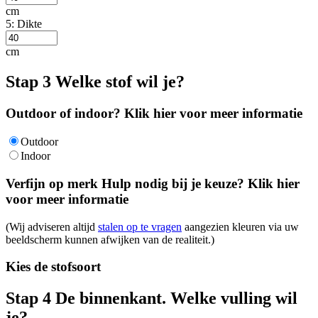
cm
5: Dikte
cm
Stap 3
Welke stof wil je?
Outdoor of indoor?
Klik hier voor meer informatie
Outdoor
Indoor
Verfijn op merk
Hulp nodig bij je keuze?
Klik hier
voor meer informatie
(Wij adviseren altijd
stalen op te vragen
aangezien kleuren via uw
beeldscherm kunnen afwijken van de realiteit.)
Kies de stofsoort
Stap 4
De binnenkant. Welke vulling wil
je?