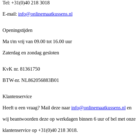
Tel: +31(0)40 218 3018
E-mail:
info@onlinemaatkussens.nl
Openingstijden
Ma t/m vrij van 09.00 tot 16.00 uur
Zaterdag en zondag gesloten
KvK nr. 81361750
BTW-nr. NL862056883B01
Klantenservice
Heeft u een vraag? Mail deze naar
info@onlinemaatkussens.nl
en
wij beantwoorden deze op werkdagen binnen 6 uur of bel met onze
klantenservice op +31(0)40 218 3018.