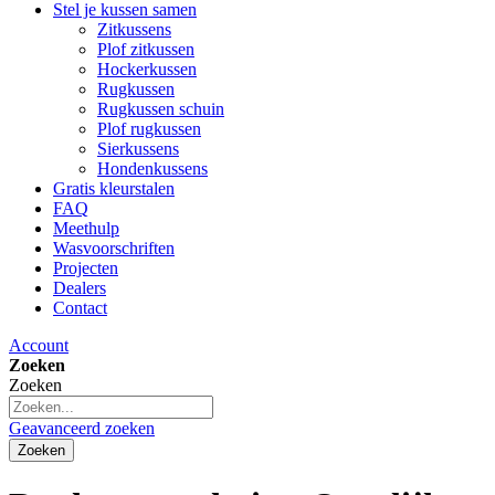
Stel je kussen samen
Zitkussens
Plof zitkussen
Hockerkussen
Rugkussen
Rugkussen schuin
Plof rugkussen
Sierkussens
Hondenkussens
Gratis kleurstalen
FAQ
Meethulp
Wasvoorschriften
Projecten
Dealers
Contact
Account
Zoeken
Zoeken
Geavanceerd zoeken
Zoeken